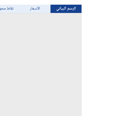
الرسم البياني
الأسعار
نقاط محو