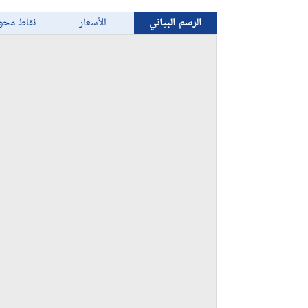
الرسم البياني
الأسعار
نقاط محو