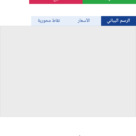
الذهب
الرسم البياني
الأسعار
نقاط محورية
Bitcoin/USD
جميع العملات
السلع
المؤشرات