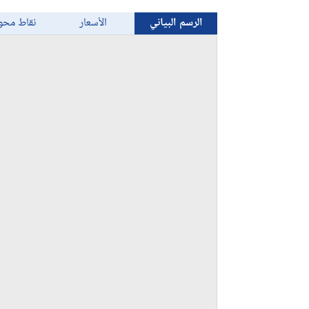
الرسم البياني
الأسعار
نقاط محو