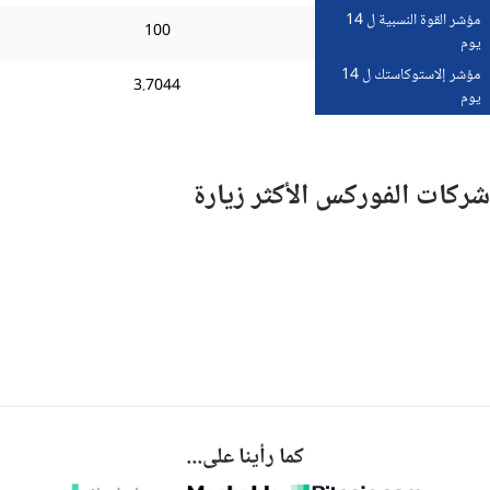
مؤشر القوة النسبية ل 14
100
يوم
مؤشر إلاستوكاستك ل 14
3.7044
يوم
شركات الفوركس الأكثر زيارة
كما رأينا على...