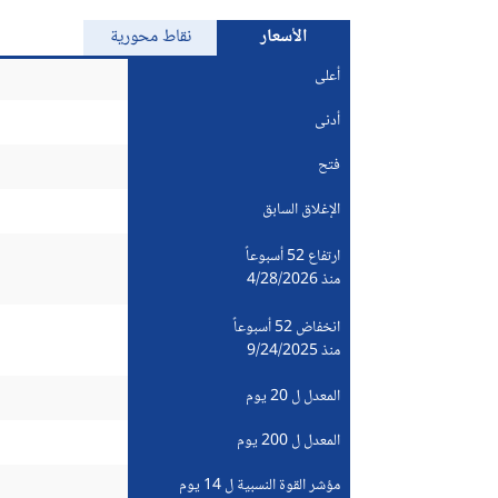
الأسعار
نقاط محورية
أعلى
أدنى
فتح
الإغلاق السابق
ارتفاع 52 أسبوعاً
منذ 4/28/2026
انخفاض 52 أسبوعاً
منذ 9/24/2025
المعدل ل 20 يوم
المعدل ل 200 يوم
مؤشر القوة النسبية ل 14 يوم