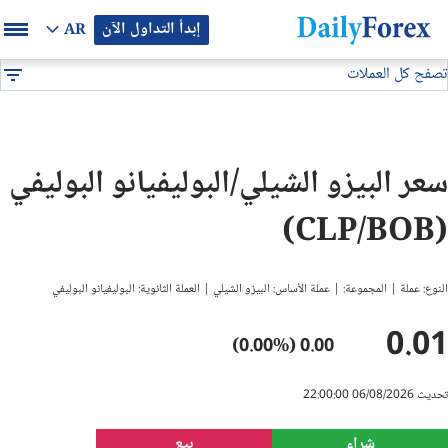
إبدأ التداول الآن
AR
تصفح كل العملات
بيان إعلاني
جميع العملات
CLP/BOB
DF
EUR/USD
سعر البيزو الشيلي/البوليفيانو البوليفي
GBP/USD
(CLP/BOB)
USD/JPY
النوع: عملة | المجموعة: | عملة الأساس: البيزو الشيلي | العملة الثانوية: البوليفيانو البوليفي
USD/CAD
0.01
0.00 (0.00%)
USD/CHF
تحديث 06/08/2026 22:00:00
النفط
شراء
بيع