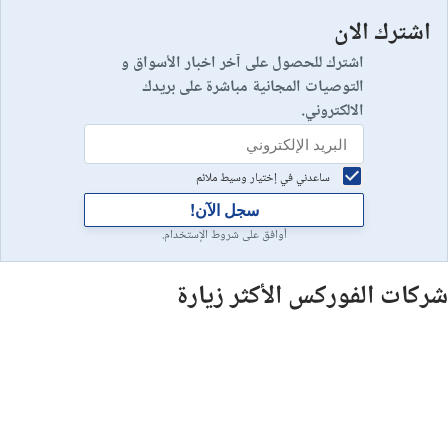
اشترك الان
رأس مالك في خطر
10
إستعراض شركة
اشترك للحصول على آخر اخبار الأسواق و
التوصيات المجانية مباشرة على بريدك
الالكتروني.
ساعدني في إختيار وسيط ملائم
سجل الآن!
أوافق على شروط الإستخدام.
شركات الفوركس الأكثر زيارة