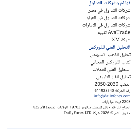
قوائم وشركات التداول
شركات التداول في مصر
شركات التداول في العراق
شركات التداول في الامارات
AvaTrade تقييم
شركة XM
التحليل الفني للفوركس
تحليل الذهب الاسبوعي
كتاب الفوركس المجاني
التحليل الفني للعملات
تحليل الغاز الطبيعي
الذهب 2030-2050
رقم الشركة: 611928540
info@dailyforex.com
2803 فيلادلفيا بايك،
الجناح B، رقم 287، كليمنت، ديلاوير 19703، الولايات المتحدة الأمريكية
حقوق النشر © 2026 شركة DailyForex LTD