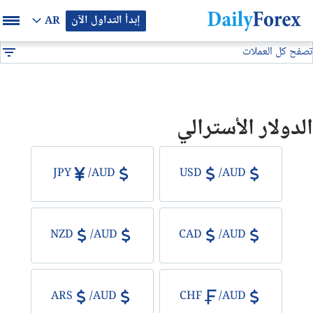
إبدأ التداول الآن
AR
تصفح كل العملات
بيان إعلاني
جميع العملات
AUD
DF
EUR/USD
الدولار الأسترالي
GBP/USD
USD/JPY
JPY
/
AUD
USD
/
AUD
USD/CAD
NZD
/
AUD
CAD
/
AUD
USD/CHF
النفط
ARS
/
AUD
CHF
/
AUD