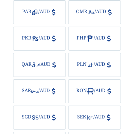
PAB
/
AUD
OMR
/
AUD
PKR
/
AUD
PHP
/
AUD
QAR
/
AUD
PLN
/
AUD
SAR
/
AUD
RON
/
AUD
SGD
/
AUD
SEK
/
AUD