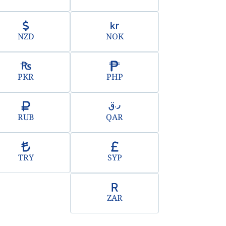
NZD
NOK
PKR
PHP
RUB
QAR
TRY
SYP
ZAR