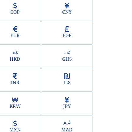
COP
CNY
EUR
EGP
HKD
GHS
INR
ILS
KRW
JPY
MXN
MAD