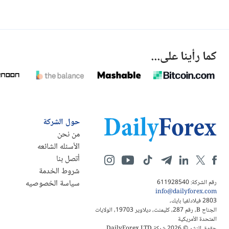
كما رأينا على...
حول الشركة
من نحن
الأسئله الشائعه
أتصل بنا
شروط الخدمة
سياسة الخصوصيه
رقم الشركة: 611928540
info@dailyforex.com
2803 فيلادلفيا بايك،
الجناح B، رقم 287، كليمنت، ديلاوير 19703، الولايات
المتحدة الأمريكية
حقوق النشر © 2026 شركة DailyForex LTD