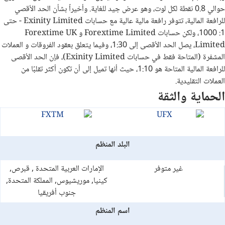
حوالي 0.8 نقطة لكل لوت، وهو عرض جيد للغاية. وأخيراً بشأن الحد الأقصي
للرافعة المالية، تتوفر رافعة مالية عالية مع حسابات Exinity Limited - حتى
1: 1000، ولكن حسابات Forextime Limited و Forextime UK
Limited، يصل الحد الأقصى إلى 1:30، وفيما يتعلق بعقود الفروقات و العملات
المشفرة (المتاحة فقط في حسابات Exinity Limited)، فإن الحد الأقصى
للرافعة المالية المتاحة هو 1:10، حيث أنها تميل إلى أن تكون أكثر تقلبًا من
العملات التقليدية.
الحماية والثقة
البلد المنظم
غير متوفر
الإمارات العربية المتحدة , قبرص,
كينيا, موريشيوس, المملكة المتحدة,
جنوب أفريقيا
اسم المنظم