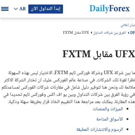
إبدأ التداول الآن
AR
بيان إعلاني
الفرق بين شركات التداول
UFX مقابل FXTM
DF
UFX مقابل FXTM
ما بين شركة UFX وشركة فوركس تايم FXTM، الاختيار ليس بهذه السهولة
نظرا لقوة تلك الشركات. في صناعة عالم الفوركس عليك ان تختار الشركة الاكثر
ملائمة لك ونحن هنا لتوفير دليل شامل في مقارنات شركات الفوركس لمساعدتكم
في رؤية الفرق بين شركات التداول وبين يو اف اكس وفوركس تايم تحديدا في
هذه المقارنة. يمكنك بعد مراجعة هذا التقييم اتخاذ قرار بطريقة سهلة وذكية.
الميزات والمنصات
الأسواق المتاحة
الرسوم والانتشارات المطبقة