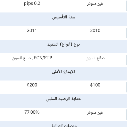
غير متوفر
0.2 pips
سنة التأسيس
2011
2010
نوع (أنواع) التنفيذ
صانع السوق
ECN/STP, صانع السوق
الإيداع الأدنى
$200
$100
حماية الرصيد السلبي
غير متوفر
77.00%
منصات التداول