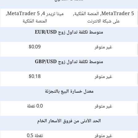
MetaTrader 5, المنصة المٌلكية,
ميتا تريدر 4, MetaTrader 5,
على شبكة الانترنت
المنصة المٌلكية
متوسط تكلفة تداول زوج EUR/USD
غير متوفر
$0.09
متوسط تكلفة تداول زوج GBP/USD
غير متوفر
$0.18
معدل خسارة البيع بالتجزئة
غير متوفر
0.0 نقطة
الحد الأدنى من فروق الأسعار الخام
غير متوفر
نقطة 0.5