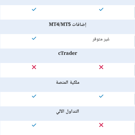
إضافات MT4/MT5
غير متوفر
cTrader
ملكية المنصة
التداول الآلي