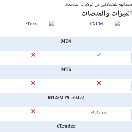
منصاتهم للمتعاملين من الولايات المتحدة.
الميزات والمنصات
MT4
MT5
إضافات MT4/MT5
غير متوفر
cTrader