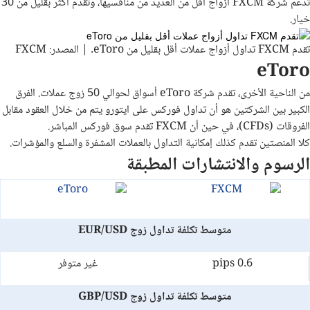
تدعم شركة FXCM أزواج أقل من العديد من منافسيها، وتقدم أكثر بقليل من 30
خيار.
تقدم FXCM تداول أزواج عملات أقل بقليل من eToro. | المصدر: FXCM
eToro
من الناحية الأخرى، تقدم شركة eToro أسواق لحوالي 50 زوج عملات. الفرق
الكبير بين الشركتين هو أن تداول فوركس على ايتورو يتم من خلال العقود مقابل
الفروقات (CFDs)، في حين أن FXCM تقدم سوق فوركس المباشر.
كلا المنصتين تقدم كذلك إمكانية التداول بالعملات المشفرة والسلع والمؤشرات.
الرسوم والانتشارات المطبقة
متوسط تكلفة تداول زوج EUR/USD
0.6 pips
غير متوفر
متوسط تكلفة تداول زوج GBP/USD