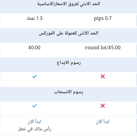
الحد الادني لفروق الاسعارالاساسية
0.7 pips
1.3 نقطة
الحد الأدنى للعمولة على الفوركس
$0.00
$5.00/round lot
رسوم الايداع
رسوم الانسحاب
ابدأ الان
ابدأ الان
رأس مالك في خطر