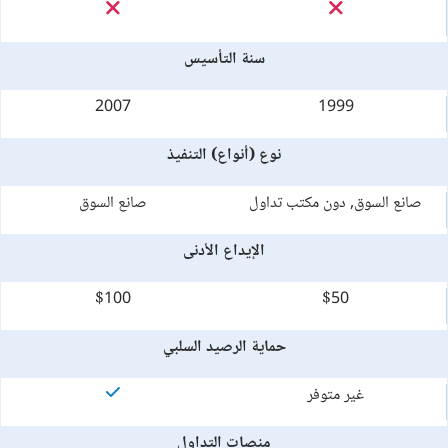
سنة التأسيس
2007
1999
نوع (أنواع) التنفيذ
صانع السوق, دون مكتب تداول
صانع السوق
الإيداع الأدنى
$100
$50
حماية الرصيد السلبي
غير متوفر
منصات التداول