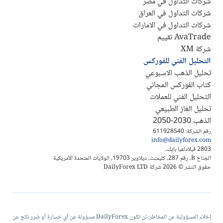
شركات التداول في مصر
شركات التداول في العراق
شركات التداول في الامارات
AvaTrade تقييم
شركة XM
التحليل الفني للفوركس
تحليل الذهب الاسبوعي
كتاب الفوركس المجاني
التحليل الفني للعملات
تحليل الغاز الطبيعي
الذهب 2030-2050
رقم الشركة: 611928540
info@dailyforex.com
2803 فيلادلفيا بايك،
الجناح B، رقم 287، كليمنت، ديلاوير 19703، الولايات المتحدة الأمريكية
حقوق النشر © 2026 شركة DailyForex LTD
إخلاء المسؤولية عن المخاطر: لن تكون DailyForex مسؤولة عن أي خسارة أو ضرر ناتج عن