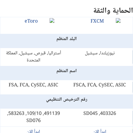
الحماية والثقة
البلد المنظم
نيوزيلندا, سيشيل
أستراليا, قبرص, سيشيل, المملكة
المتحدة
اسم المنظم
FSA, FCA, CySEC, ASIC
FSCA, FCA, CySEC, ASIC
رقم الترخيص التنظيمي
491139, 109/10, 583263,
403326, SD045
SD076
ابدأ الان
ابدأ الان