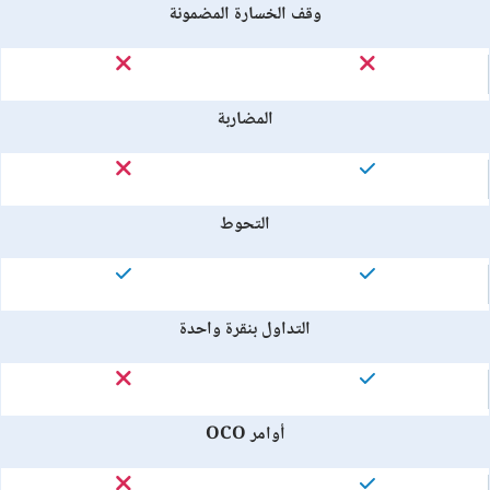
وقف الخسارة المضمونة
المضاربة
التحوط
التداول بنقرة واحدة
أوامر OCO