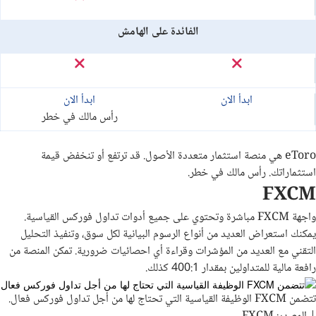
الفائدة على الهامش
ابدأ الان
ابدأ الان
رأس مالك في خطر
eToro هي منصة استثمار متعددة الأصول. قد ترتفع أو تنخفض قيمة
استثماراتك. رأس مالك في خطر.
FXCM
واجهة FXCM مباشرة وتحتوي على جميع أدوات تداول فوركس القياسية.
يمكنك استعراض العديد من أنواع الرسوم البيانية لكل سوق، وتنفيذ التحليل
التقني مع العديد من المؤشرات وقراءة أي احصائيات ضرورية. تمكن المنصة من
رافعة مالية للمتداولين بمقدار 400:1 كذلك.
تتضمن FXCM الوظيفة القياسية التي تحتاج لها من أجل تداول فوركس فعال.