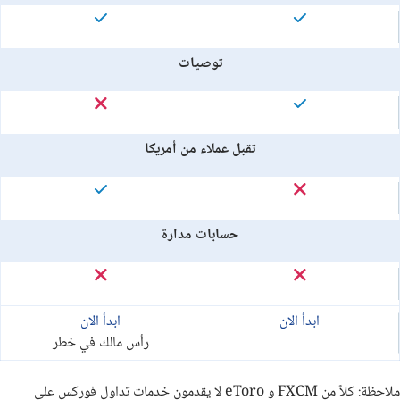
توصيات
تقبل عملاء من أمريكا
حسابات مدارة
ابدأ الان
ابدأ الان
رأس مالك في خطر
ملاحظة: كلاً من FXCM و eToro لا يقدمون خدمات تداول فوركس على