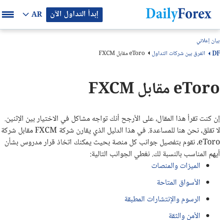
إبدأ التداول الآن
AR
بيان إعلاني
الفرق بين شركات التداول
eToro مقابل FXCM
DF
eToro مقابل FXCM
إن كنت تقرأ هذا المقال، على الأرجح أنك تواجه مشاكل في الاختيار بين الإثنين.
لا تقلق، نحن هنا للمساعدة. في هذا الدليل الذي يقارن شركة FXCM مقابل شركة
eToro، نقوم بتفصيل جوانب كل منصة بحيث يمكنك اتخاذ قرار مدروس بشأن
أيهم المناسب بالنسبة لك. نغطي الجوانب التالية:
الميزات والمنصات
الأسواق المتاحة
الرسوم والإنتشارات المطبقة
الأمن والثقة