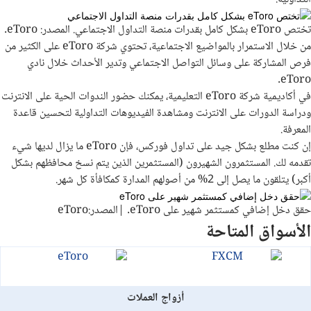
تختص eToro بشكل كامل بقدرات منصة التداول الاجتماعي. المصدر: eToro.
من خلال الاستمرار بالمواضيع الاجتماعية، تحتوي شركة eToro على الكثير من
فرص المشاركة على وسائل التواصل الاجتماعي وتدير الأحداث خلال نادي
eToro.
في أكاديمية شركة eToro التعليمية، يمكنك حضور الندوات الحية على الانترنت
ودراسة الدورات على الانترنت ومشاهدة الفيديوهات التداولية لتحسين قاعدة
المعرفة.
إن كنت مطلع بشكل جيد على تداول فوركس، فإن eToro ما يزال لديها شيء
تقدمه لك. المستثمرون الشهيرون (المستثمرين الذين يتم نسخ محافظهم بشكل
أكبر) يتلقون ما يصل إلى 2% من أصولهم المدارة كمكافأة كل شهر.
حقق دخل إضافي كمستثمر شهير على eToro. |المصدر:eToro
الأسواق المتاحة
أزواج العملات