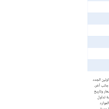
جات المتداولين الجدد
لي جانب أخر،
الأسعار وتاريخ
المتداولين منصة تداول
فضل الموارد