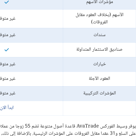
مؤشرات الأسهم
الأسهم (بخلاف العقود مقابل
غير متوف
الفروقات)
سندات
غير متوف
صناديق الاستثمار المتداولة
خيارات
غير متوف
العقود الآجلة
غير متوف
المؤشرات التركيبية
غير متوف
ابدأ الان