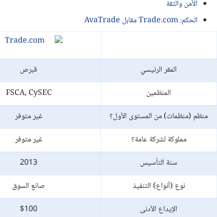
الأمن والثقة
الحكم: Trade.com مقابل AvaTrade
المقر الرئيسي
قبرص
المنظمين
FSCA, CySEC
منظم (منظمات) من المستوى الأول؟
غير متوفر
مملوكة لشركة عامة؟
غير متوفر
سنة التأسيس
2013
نوع (أنواع) التنفيذ
صانع السوق
الإيداع الأدنى
$100