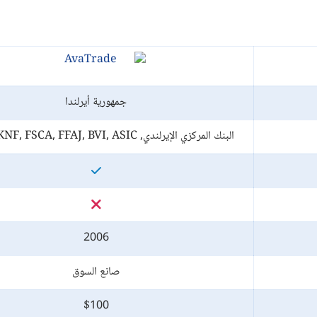
جمهورية أيرلندا
البنك المركزي الإيرلندي, MiFID, KNF, FSCA, FFAJ, BVI, ASIC
2006
صانع السوق
$100