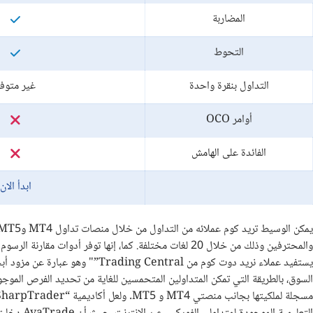
المضاربة
التحوط
التداول بنقرة واحدة
غير متوف
أوامر OCO
الفائدة على الهامش
ابدأ الان
والمحترفين وذلك من خلال 20 لغات مختلفة. كما، إنها توفر أد
يستفيد عملاء نريد دوت كوم من ntral