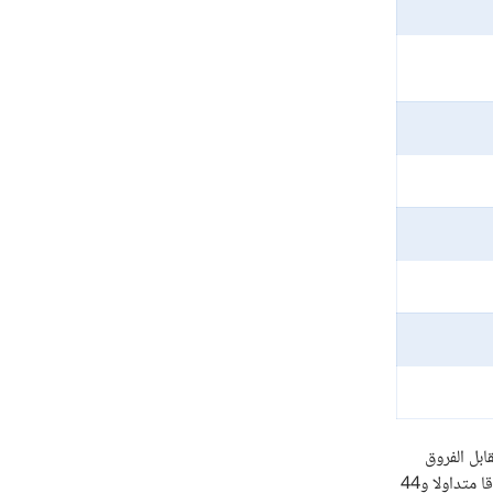
عملات الفوركس و16 من العملات المشفرة، بالأضافة إلي إتاحة التداول في 27 عقدا مقابل الفروق
علي السلع و31 عقدا مقابل الفروقات علي المؤشرات الرئيسية. بالإضافة إلى ذلك، توفر افاتريد التداول علي عدد 614 عقدا مقابل الفروقات علي الأسهم و58 صندوقا متداولا و44