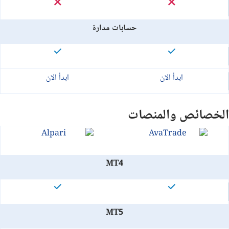
حسابات مدارة
ابدأ الان
ابدأ الان
الخصائص والمنصات
MT4
MT5