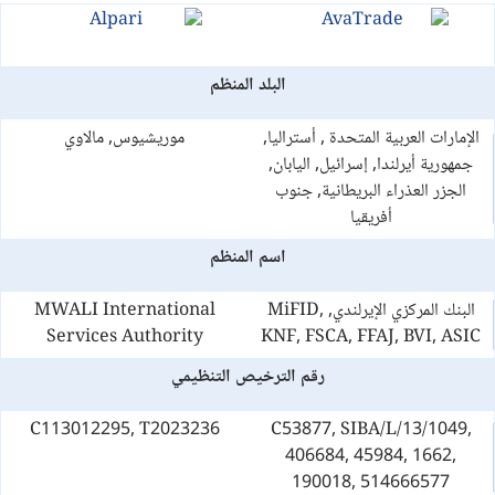
البلد المنظم
الإمارات العربية المتحدة , أستراليا,
موريشيوس, مالاوي
جمهورية أيرلندا, إسرائيل, اليابان,
الجزر العذراء البريطانية, جنوب
أفريقيا
اسم المنظم
البنك المركزي الإيرلندي, MiFID,
MWALI International
Services Authority
KNF, FSCA, FFAJ, BVI, ASIC
رقم الترخيص التنظيمي
C113012295, T2023236
C53877, SIBA/L/13/1049,
406684, 45984, 1662,
190018, 514666577