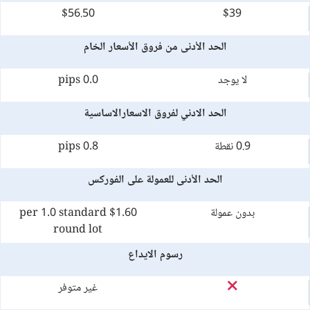
$56.50
$39
الحد الأدنى من فروق الأسعار الخام
لا يوجد
0.0 pips
الحد الادني لفروق الاسعارالاساسية
0.9 نقطة
0.8 pips
الحد الأدنى للعمولة على الفوركس
بدون عمولة
$1.60 per 1.0 standard
round lot
رسوم الايداع
غير متوفر