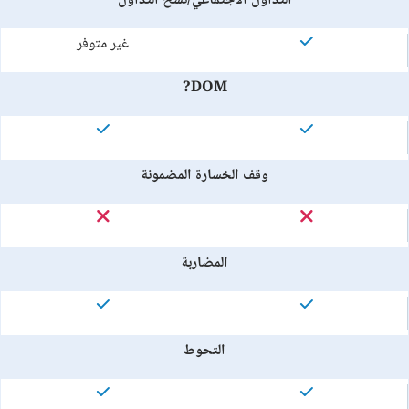
التداول الاجتماعي/نسخ التداول
غير متوفر
DOM?
وقف الخسارة المضمونة
المضاربة
التحوط