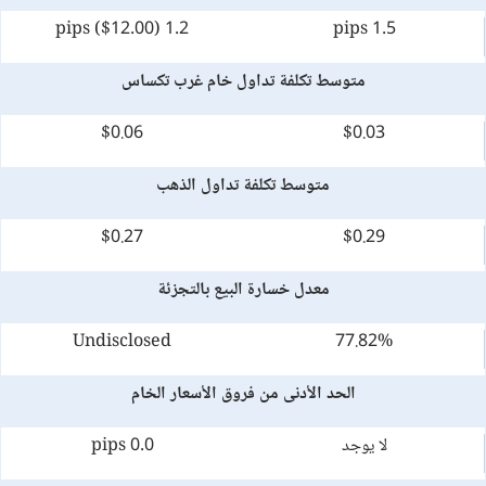
1.2 pips ($12.00)
1.5 pips
متوسط تكلفة تداول خام غرب تكساس
$0.06
$0.03
متوسط تكلفة تداول الذهب
$0.27
$0.29
معدل خسارة البيع بالتجزئة
Undisclosed
77.82%
الحد الأدنى من فروق الأسعار الخام
لا يوجد
0.0 pips