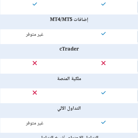
إضافات MT4/MT5
غير متوفر
cTrader
ملكية المنصة
التداول الآلي
غير متوفر