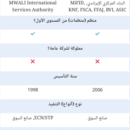
البنك المركزي الإيرلندي, MiFID,
MWALI International
Services Authority
KNF, FSCA, FFAJ, BVI, ASIC
منظم (منظمات) من المستوى الأول؟
مملوكة لشركة عامة؟
سنة التأسيس
1998
2006
نوع (أنواع) التنفيذ
صانع السوق
ECN/STP, صانع السوق