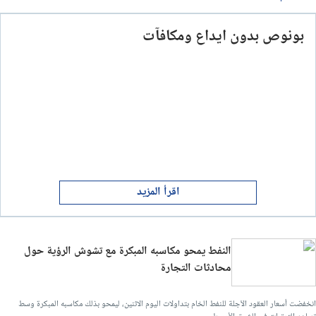
بونوص بدون ايداع ومكافآت
اقرأ المزيد
النفط يمحو مكاسبه المبكرة مع تشوش الرؤية حول
محادثات التجارة
انخفضت أسعار العقود الآجلة للنفط الخام بتداولات اليوم الاثنين، ليمحو بذلك مكاسبه المبكرة وسط