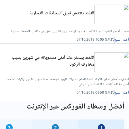
النفط ينتعش قبيل المحادثات التجارية
صعدت أسعار العقود الآجلة للنفط الخام بتداولات اليوم الاثنين، لتعزز من مكاسب الجمعة الماضية
أخبار السلع
07/10/2019 10:05 GMT0
النفط يستقر عند أدنى مستوياته في شهرين بسبب
مخاوف الركود
استقرت أسعار العقود الآجلة للنفط الخام بتداولات اليوم الجمعة، بعدما سجل الخام بالولايات المتحدة
أمس انخفاضاً للجلسة الثامنة على التوالي
أخبار السلع
04/10/2019 09:58 GMT0
أفضل وسطاء الفوركس عبر الإنترنت
3
2
1