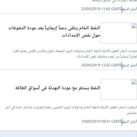
تصاعد التوترات في الشرق الأوسط
أخبار السلع
23/09/2019 11:42 GMT0
النفط الخام يتلقى دعماً إيجابياً بعد عودة التخوفات
حول نقص الإمدادات
صعدت أسعار العقود الآجلة للنفط الخام بتداولات اليوم الجمعة، لتعزز مكاسب الأمس بعدما تلقت
تعزيزاً إيجابياً من تجدد مخاوف نقص الإمدادات
أخبار السلع
20/09/2019 12:42 GMT0
النفط يستقر مع عودة التهدئة في أسواق الطاقة
استقرت أسعار العقود الآجلة للنفط الخام بتداولات اليوم الخميس، بعدما تعرضت لخسائر حادة في آخر
جلستين
أخبار السلع
19/09/2019 08:31 GMT0