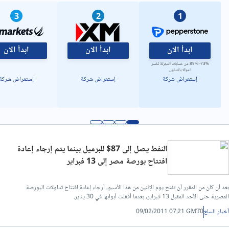
3
2
1
ابدأ الان
ابدأ الان
ابدأ الان
73%- 89% من حسابات التجزئة تخسر
اموالا بالتداول
إستعراض شركة
إستعراض شركة
إستعراض شركة
النفط يصل إلى 87$ للبرميل بينما يتم إرجاء إعادة
افتتاح بورصة مصر إلى 13 فبراير
بعد أن كان من المقرر أن تفتح يوم الإثنين من هذا الأسبو، أرجاء إعادة افتتاح تداولات البورصة
المصرية حتى الأحد المقبل 13 فبراير، بعدما أقفلت أبوابها في 30 يناير.
أخبار السلع
09/02/2011 07:21 GMT0