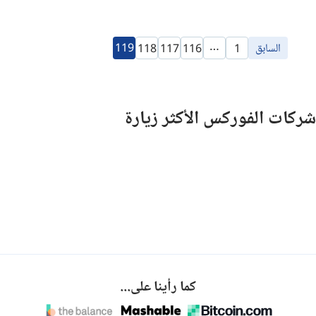
…
السابق
119
118
117
116
1
شركات الفوركس الأكثر زيارة
كما رأينا على...