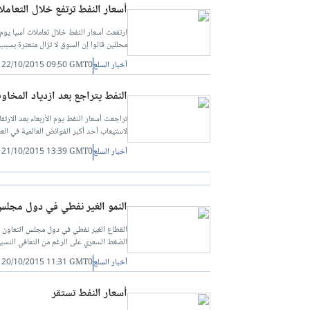
أسعار النفط ترتفع خلال التعامل
ارتفعت أسعار النفط خلال تعاملات آسيا يوم
محللين قالوا إن السوق لا تزال متعثرة بسب
أخبار السلع
22/10/2015 09:50 GMT0
النفط يتراجع بعد ازدياد المخا
تراجعت أسعار النفط يوم الأربعاء بعد الارت
لاستيعاب أحد أكبر الفوائض العالمية في ال
أخبار السلع
21/10/2015 13:39 GMT0
النمو الغير نفطي في دول مجلس
الضغط السعري على الرغم من التعافي النسبي
أخبار السلع
20/10/2015 11:31 GMT0
أسعار النفط تستقر