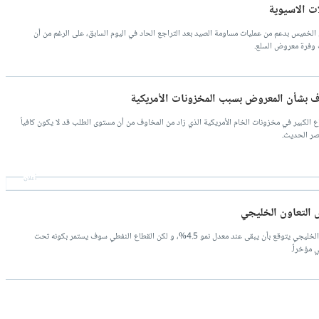
ات الاسيوية
 الخميس بدعم من عمليات مساومة الصيد بعد التراجع الحاد في اليوم السابق، على الرغم من أن
ب وفرة معروض السلع.
وف بشأن المعروض بسبب المخزونات الأمريكية
فاع الكبير في مخزونات الخام الأمريكية الذي زاد من المخاوف من أن مستوى الطلب قد لا يكون كافياً
عصر الحديث.
أعلان
 التعاون الخليجي
القطاع الغير نفطي في دول مجلس التعاون الخليجي يتوقع بأن يبقى عند معدل نمو 4.5%، و لكن القطاع النفطي سوف يستمر بكونه تحت
 مؤخراً.