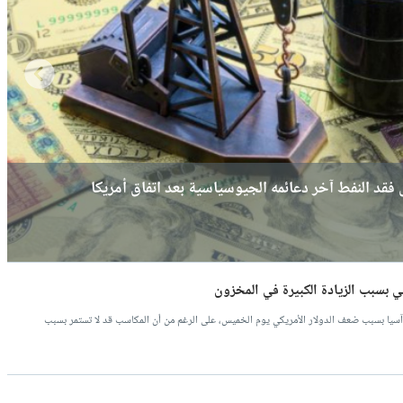
فقد النفط آخر دعائمه الجيوسياسية بعد اتفاق أمريكا
 بعد تطورات إيران؟
 اليوم خسائرها بعد تهدئة إيران وإسرائيل؟
ني بسبب الزيادة الكبيرة في المخزون
ي آسيا بسبب ضعف الدولار الأمريكي يوم الخميس، على الرغم من أن المكاسب قد لا تستمر بسبب