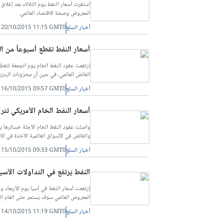
استقرت أسعار النفط يوم الثلاثاء بعد إغلا
المعروض وصحة الاقتصاد العالمي.
أخبار السلع
20/10/2015 11:15 GMT0
أسعار النفط تقطع أسبوعاً من ال
إرتفعت عقود النفط الخام يوم الجمعة لتقط
الفائض العالمي، في حين أن مخزونات البنزين
أخبار السلع
16/10/2015 09:57 GMT0
أسعار النفط الخام الأمريكي تت
واصلت عقود النفط الخام الآجلة خسائرها يو
والفائض في الأسواق العالمية الآخذة في الات
أخبار السلع
15/10/2015 09:33 GMT0
النفط يرتفع في التداولات الآسي
إرتفعت أسعار النفط في آسيا يوم الأربعاء و
المعروض العالمي سوف يستمر حتى العام الق
أخبار السلع
14/10/2015 11:19 GMT0