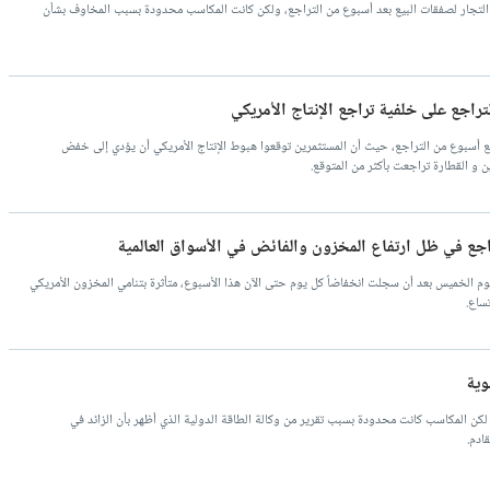
ق التجار لصفقات البيع بعد أسبوع من التراجع، ولكن كانت المكاسب محدودة بسبب المخاوف بشأن
تراجع على خلفية تراجع الإنتاج الأمريكي
ع أسبوع من التراجع، حيث أن المستثمرين توقعوا هبوط الإنتاج الأمريكي أن يؤدي إلى خفض
 و القطارة تراجعت بأكثر من المتوقع.
راجع في ظل ارتفاع المخزون والفائض في الأسواق العالمية
م الخميس بعد أن سجلت انخفاضاً كل يوم حتى الآن هذا الأسبوع، متأثرة بتنامي المخزون الأمريكي
ساع.
وية
 لكن المكاسب كانت محدودة بسبب تقرير من وكالة الطاقة الدولية الذي أظهر بأن الزائد في
ادم.