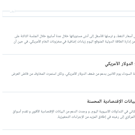
أعلان
 أسعار النفط، و ترسلها للأسفل إلى أدنى مستوياتها خلال عدة أسابيع خلال الجلسة الثالثة على
ر من إدارة الطاقة الدولية المتوقع اليوم زيادات إضافية في مخزونات الخام الأمريكي، في حين أن
عند 4.320$ للبرميل
الدولار الأمريكي
قة السوداء يوم الاثنين بدعم من ضعف الدولار الأمريكي، ولكن استمرت المخاوف من فائض العرض
بيانات الإقتصادية المحسنة
اني في التداولات الآسيوية اليوم، و وجدت الدعم من البيانات الإقتصادية الأقوى و تقدم أسواق
 المركزي إلى رغبته في إطلاق المزيد من الإجراءات التحفيزية.