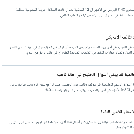
تراجعت أسعار خام برنت بنسبة 43% إلى مستوى 48 $ للبرميل في الأشهر ال 12 الماضية بعد أن قادت المملكة العربية السعودية منظمة
 ضخ النفط في السوق على الرغم من تباطؤ الطلب العالمي.
لوظائف الأمريكي
في التجارة في آسيا يوم الجمعة ولكن من المرجح أن تبقى في نطاق ضيق في الوقت الذي تنتظر
لعمل وتعداد حفارات النفط في الولايات المتحدة المقرران في وقت لاحق من اليوم.
عالمية قد يبقي أسواق الخليج في حالة تأهب
مية أسواق الأسهم الخليجية في موقف دفاعي يوم الخميس حيث تراجع سعر خام برنت بما يقرب من
أسعار الأعلى للنفط
 بعد تحرك تصاعدي بقيادة وولت ستريت و أسعار نفط أقوى. كان هذا هو اليوم الخامس على التوالي
التكنولوجيا.