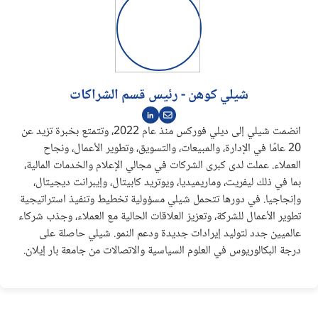
شيلي كوهن - رئيس قسم الشراكات
انضمت شيلي إلى ديلي فوركس منذ عام 2022، وتتمتع بخبرة تزيد عن
20 عامًا في الإدارة، والمبيعات، والتسويق، وتطوير الأعمال، ونجاح
العملاء. عملت لدى كبرى الشركات في مجالي الإعلام والخدمات المالية،
بما في ذلك ليفريت، وماريميديا، ويوتريد كابيتال، وإيبرانت ديجيتال،
وإنجاجيا. في دورها تتحمل شيلي مسؤولية تخطيط وتنفيذ استراتيجية
تطوير الأعمال للشركة، وتعزيز العلاقات الحالية مع العملاء، وجذب شركاء
عالميين جدد لتوليد إيرادات جديدة ودعم النمو. شيلي حاصلة على
درجة البكالوريوس في العلوم السياسية والاتصالات من جامعة بار إيلان.