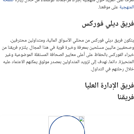
تعرف على المزيد حول منهجية إجراء مراجعاتنا للوسطاء من خلال زيارة
صفحة
المنهجية
على موقعنا.
فريق ديلي فوركس
يتكون فريق ديلي فوركس من محللي الأسواق المالية، ومتداولين محترفين،
وصحفيين ماليين مسلحين بمعرفة وخبرة قوية في هذا المجال. يلتزم فريقنا من
خبراء الفوركس بالحفاظ على أعلى معايير الصحافة المستقلة الموضوعية وغير
المتحيزة. دائما، نهدف إلى تزويد المتداولين بمصدر موثوق يمكنهم الاعتماد عليه
خلال رحلتهم في التداول.
فريق الإدارة العليا
فريقنا