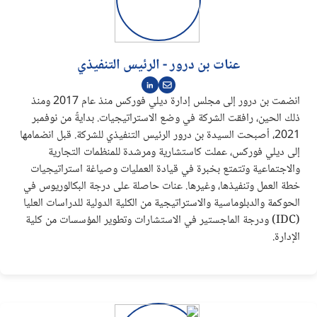
عنات بن درور - الرئيس التنفيذي
انضمت بن درور إلى مجلس إدارة ديلي فوركس منذ عام 2017 ومنذ
ذلك الحين، رافقت الشركة في وضع الاستراتيجيات. بدايةً من نوفمبر
2021، أصبحت السيدة بن درور الرئيس التنفيذي للشركة. قبل انضمامها
إلى ديلي فوركس، عملت كاستشارية ومرشدة للمنظمات التجارية
والاجتماعية وتتمتع بخبرة في قيادة العمليات وصياغة استراتيجيات
خطة العمل وتنفيذها، وغيرها. عنات حاصلة على درجة البكالوريوس في
الحوكمة والدبلوماسية والاستراتيجية من الكلية الدولية للدراسات العليا
(IDC) ودرجة الماجستير في الاستشارات وتطوير المؤسسات من كلية
الإدارة.