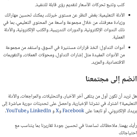
كثب وتتبع تحركات الأسعار لتقديم رؤى قابلة للتنفيذ.
الأدلة التعليمية: بغض النظر عن مستوى خبرتك، يمكنك تحسين مهاراتك
وزيادة معرفتك من خلال مجموعة واسعة من المحتوى التعليمي، بما في
ذلك الندوات الإلكترونية، والدورات التدريبية، والكتب الإلكترونية، والأدلة
العملية.
أدوات التداول: اتخذ قرارات مستنيرة في السوق، واستفد من مجموعة
من الأدوات المفيدة مثل إشارات التداول، ومحولات العملات، والتقويمات
الاقتصادية، والمزيد.
انضم إلى مجتمعنا
هل تريد أن تكون أول من يتلقى آخر الأخبار، والتحليلات، والمراجعات، والأدلة
التعليمية؟ اشترك في نشرتنا الإخبارية، واحصل على تحديثات دورية مباشرة إلى
بريدك الإلكتروني، أو تابعنا على
Facebook
و
X
و
LinkedIn
وYouTube
.
رأيك يهمنا. ملاحظاتك تساعدنا في تحسين جودة تقاريرنا بما يتناسب مع
احتياجاتك