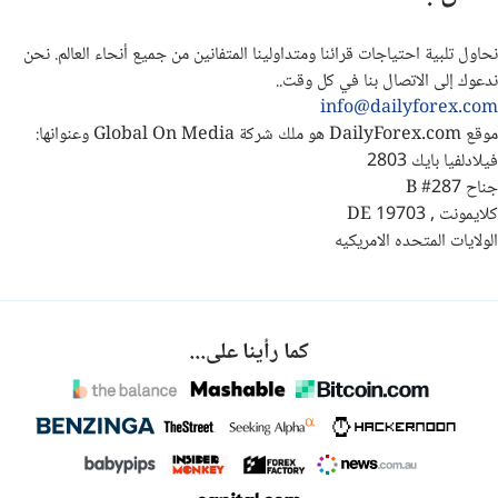
نحاول تلبية احتياجات قرائنا ومتداولينا المتفانين من جميع أنحاء العالم. نحن
ندعوك إلى الاتصال بنا في كل وقت..
info@dailyforex.com
موقع DailyForex.com هو ملك شركة Global On Media وعنوانها:
فيلادلفيا بايك 2803
جناح B #287
كلايمونت , DE 19703
الولايات المتحده الامريكيه
كما رأينا على...