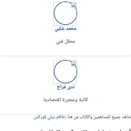
محمد شلبي
محلل فني
ندى فراج
كاتبة ومحررة اقتصادية
شاهد جميع المساهمين والكتّاب من هنا ,
طاقم ديلي فوركس