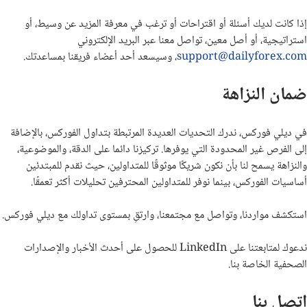
إذا كانت لديك أسئلة أو اقتراحات أو ترغب في معرفة المزيد عن وسيط، أو
استراتيجية، أو أصل معين، تواصل معنا عبر البريد الإلكتروني
support@dailyforex.com
، وسيسعد أحد أعضاء فريقنا بمساعدتك.
ضمان النزاهة
في ديلي فوركس، ندرك التحديات العديدة المرتبطة بتداول الفوركس، بالإضافة
إلى الفرص غير المحدودة التي يوفرها. تركيزنا دائما على الدقة، والموضوعية،
والنزاهة يسمح لنا بأن نكون شريكًا موثوقًا للمتداولين، حيث نقدم للمبتدئين
أساسيات الفوركس، بينما نوفر للمتداولين المحترفين تحليلات أكثر تعمقًا.
استكشف مواردنا، وتواصل مع مجتمعنا، وارتقِ بمستوى تداولك مع ديلي فوركس.
ندعوك لمتابعتنا على LinkedIn للحصول على أحدث الأخبار والإصدارات
الصحفية الخاصة بنا.
اتصل بنا