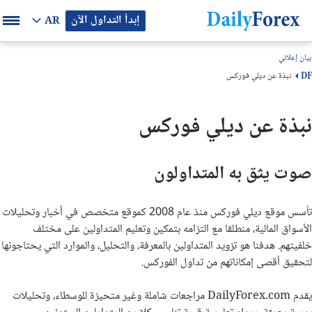
إبدأ التداول الآن
AR
بيان إعلاني
نبذة عن ديلي فوركس
DF
نبذة عن ديلي فوركس
صوت يثق به المتداولون
تأسس موقع ديلي فوركس منذ عام 2008 كموقع متخصص في أخبار وتحليلات
الأسواق المالية، منطلقا مع التزامه بتمكين وتعليم المتداولين على مختلف
خلفيتهم. هدفنا هو تزويد المتداولين بالمعرفة، والتحليل، والموارد التي يحتاجونها
لتحقيق أقصى إمكاناتهم من تداول الفوركس.
يقدم DailyForex.com مراجعات شاملة وغير متحيزة للوسطاء، وتحليلات