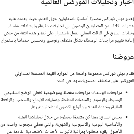
أخبار وتحليلات الفوركس العالمية
يُعتبر ديلي فوركس مصدرًا أساسيًا للمتداولين حول العالم، حيث يعتمد عليه
عشرات الآلاف من المتداولين للوصول إلى تحليلات دقيقة، وإرشادات شاملة،
وبيانات السوق في الوقت الفعلي. نعمل باستمرار على تعزيز هذه الثقة من خلال
إعادة تقييم مراجعات الوسطاء بشكل منتظم، وتوسيع وتحسين خدماتنا باستمرار.
عروضنا
تقدم ديلي فوركس مجموعة واسعة من الموارد القيمة المصممة لمتداولي
الفوركس على مختلف المستويات، بما في ذلك:
مراجعات الوسطاء: مراجعات مفصلة وموضوعية تغطي الوضع التنظيمي
للوسيط، والرسوم، والمنصات المتاحة، وعمليات الإيداع والسحب، والرافعة
المالية، وخدمة العملاء، وأنواع الأصول المتاحة، وغيرها.
تحليل السوق: معنا كن متقدمًا بخطوة من خلال تحليلاتنا الفنية
والأساسية اليومية والأسبوعية والشهرية، والتي تغطي مجموعة واسعة من
الأصول. يقوم محللونا بمراقبة تأثيرات الأحداث الاقتصادية القادمة عن